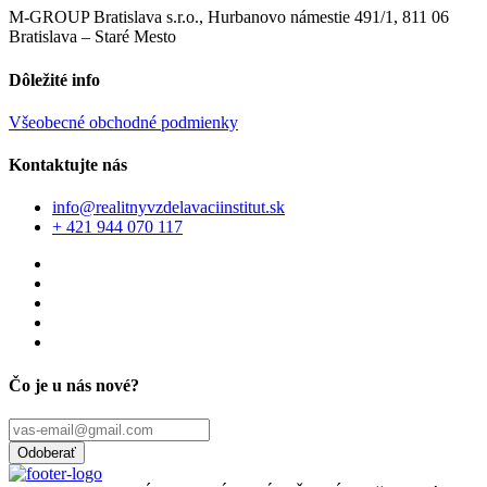
M-GROUP Bratislava s.r.o., Hurbanovo námestie 491/1, 811 06
Bratislava – Staré Mesto
Dôležité info
Všeobecné obchodné podmienky
Kontaktujte nás
info@realitnyvzdelavaciinstitut.sk
+ 421 944 070 117
Čo je u nás nové?
Odoberať